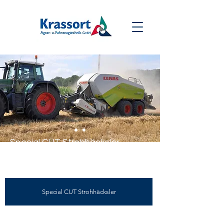
Special CUT Strohhäcksler
Special CUT Strohhäcksler